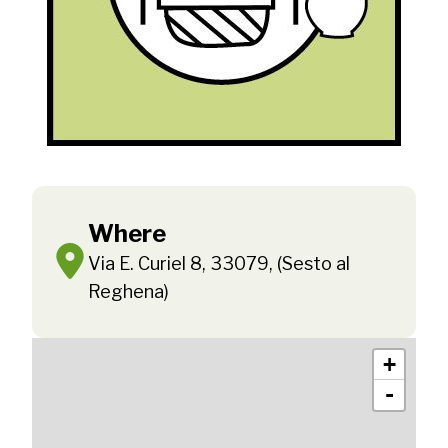
Where
Via E. Curiel 8, 33079, (Sesto al
Reghena)
+
-