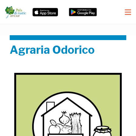
Agraria Odorico