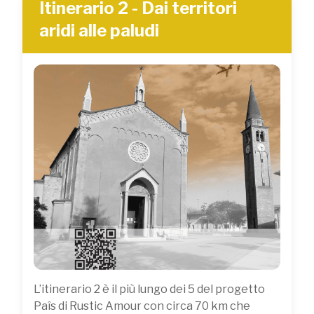
Itinerario 2 - Dai territori
aridi alle paludi
L’itinerario 2 è il più lungo dei 5 del progetto
Paîs di Rustic Amour con circa 70 km che