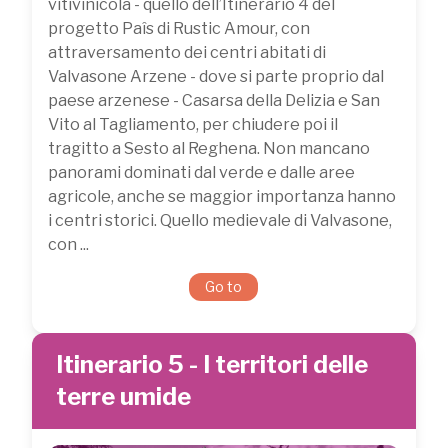
vitivinicola - quello dell’Itinerario 4 del
progetto Paîs di Rustic Amour, con
attraversamento dei centri abitati di
Valvasone Arzene - dove si parte proprio dal
paese arzenese - Casarsa della Delizia e San
Vito al Tagliamento, per chiudere poi il
tragitto a Sesto al Reghena. Non mancano
panorami dominati dal verde e dalle aree
agricole, anche se maggior importanza hanno
i centri storici. Quello medievale di Valvasone,
con ...
Go to
Itinerario 5 - I territori delle
terre umide