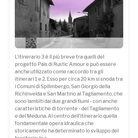
L’itinerario 3 è il più breve tra quelli del
progetto Paîs di Rustic Amour e può essere
anche utilizzato come raccordo tra gli
itinerari 1 e 2. Esso per circa 20 km si snoda tra
i Comuni di Spilimbergo, San Giorgio della
Richinvelda e San Martino al Tagliamento, che
sono lambiti dai due grandi fiumi - con anche
caratteristiche di torrente - del Tagliamento
e del Meduna. Al centro dell’itinerario quella
fondamentale opera idraulica che
storicamente ha determinato lo sviluppo del