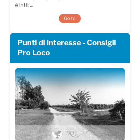
è intit ...
Go to
Punti di Interesse - Consigli
Pro Loco