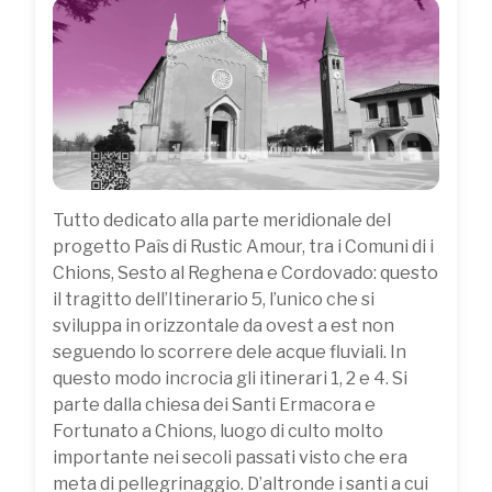
Tutto dedicato alla parte meridionale del
progetto Paîs di Rustic Amour, tra i Comuni di i
Chions, Sesto al Reghena e Cordovado: questo
il tragitto dell’Itinerario 5, l’unico che si
sviluppa in orizzontale da ovest a est non
seguendo lo scorrere dele acque fluviali. In
questo modo incrocia gli itinerari 1, 2 e 4. Si
parte dalla chiesa dei Santi Ermacora e
Fortunato a Chions, luogo di culto molto
importante nei secoli passati visto che era
meta di pellegrinaggio. D’altronde i santi a cui