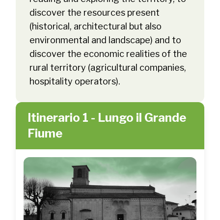
discover the resources present
(historical, architectural but also
environmental and landscape) and to
discover the economic realities of the
rural territory (agricultural companies,
hospitality operators).
Itinerario 1 - Lungo il Grande
Fiume