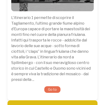
L’itinerario 1 permette di scoprire il
Tagliamento, l’ultimo grande fiume alpino
d’Europa capace di portare la maestosità dei
monti fino nel cuore della pianura friulana.
Infatti qui trasporta le rocce - addolcite dal
lavorio delle sue acque - sotto forma di
ciottoli, i “claps” in lingua friulana che danno
vita alla Grava. L’itinerario da nord a
Spilimbergo - con il suo meraviglioso centro
storico in cui Castello e Duomo sono vicini ed
è sempre viva la tradizione del mosaico - dai
pressi della ...
Go to