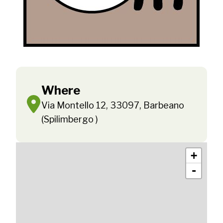
Where
Via Montello 12, 33097, Barbeano
(Spilimbergo )
+
-