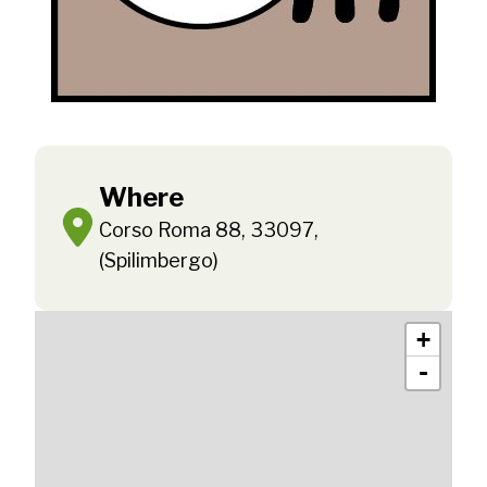
Where
Corso Roma 88, 33097,
(Spilimbergo)
+
-