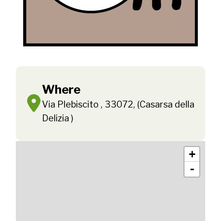
Where
Via Plebiscito , 33072, (Casarsa della
Delizia )
+
-