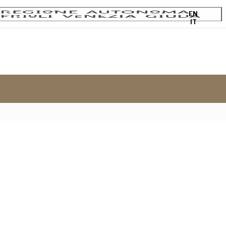
EN
IT