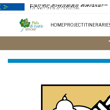
HOME
PROJECT
ITINERARIE