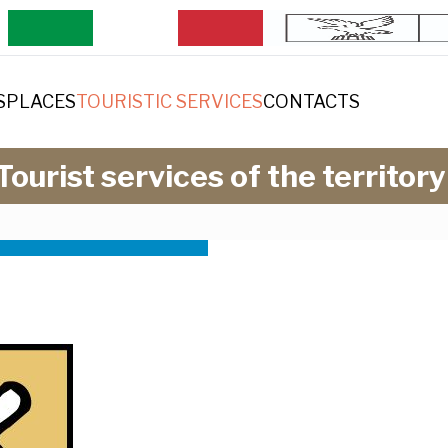
S
PLACES
TOURISTIC SERVICES
CONTACTS
Tourist services of the territory