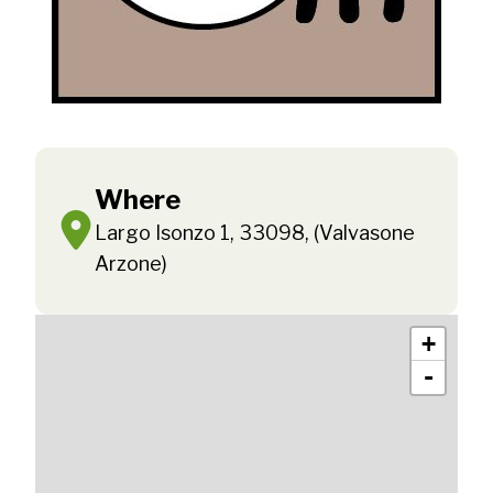
Where
Largo Isonzo 1, 33098, (Valvasone
Arzone)
+
-