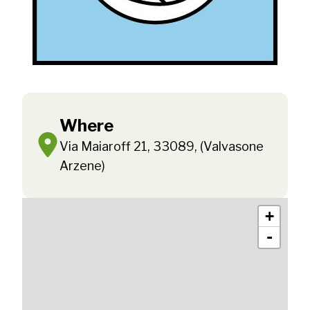
Where
Via Maiaroff 21, 33089, (Valvasone
Arzene)
+
-