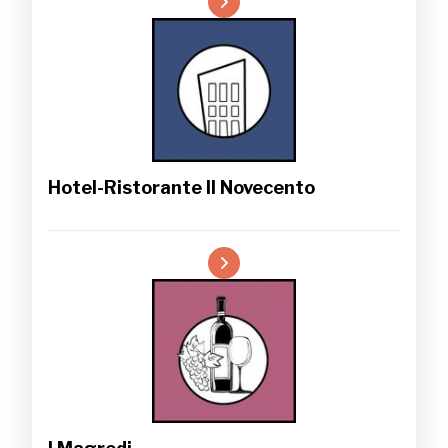
Hotel-Ristorante Il Novecento