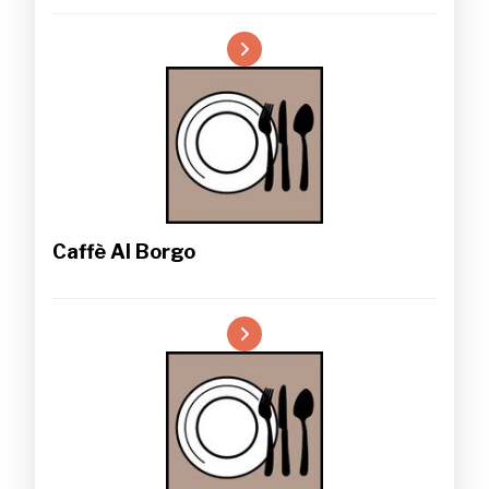
Caffè Al Borgo