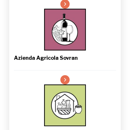
Azienda Agricola Sovran