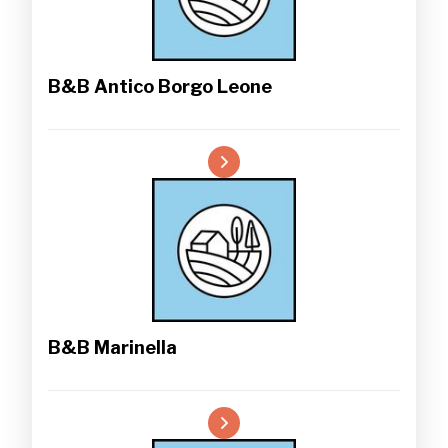
B&B Antico Borgo Leone
B&B Marinella